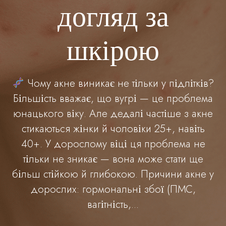
догляд за
шкірою
Чому акне виникає не тільки у підлітків?
Більшість вважає, що вугрі — це проблема
юнацького віку. Але дедалі частіше з акне
стикаються жінки й чоловіки 25+, навіть
40+. У дорослому віці ця проблема не
тільки не зникає — вона може стати ще
більш стійкою й глибокою. Причини акне у
дорослих: гормональні збої (ПМС,
вагітність,...