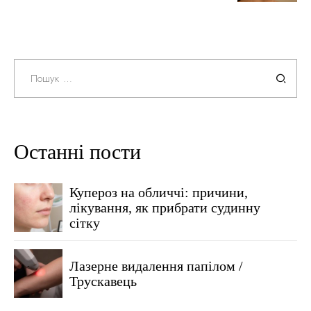
Пошук:
Останні пости
Купероз на обличчі: причини,
лікування, як прибрати судинну
сітку
Лазерне видалення папілом /
Трускавець