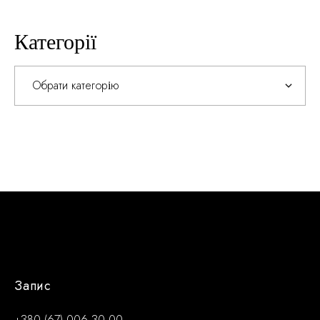
Категорії
Категорії
Запис
+380 (67) 006 30 00