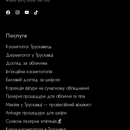
Послуги
Косметолог Трускавець
Дерматолог у Трускавці
Догляд за обличчям
Ін’єкційна косметологія
Базовий догляд за шкірою
Корекція фігури на сучасному обладнанні
Лазерні процедури для обличчя та тіла
Макіяж у Трускавці — професійний візажист
Anti-age процедури для шкіри
Сучасна лазерна епіляція
Курси косметолога в Трускавці