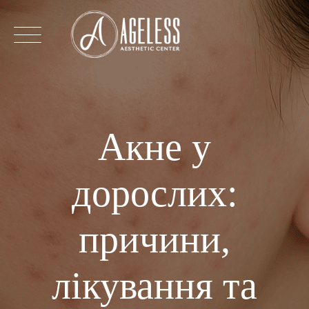
Перейти
до
змісту
Акне у
дорослих:
причини,
лікування та