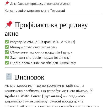
Для базових процедур рекомендуємо:
Консультацію дерматолога у Трускавці
Профілактика рецидиву
акне
Регулярне очищення (раз на 4–6 тижнів)
Мінімум агресивної косметики
Обмеження молочних продуктів і цукру
Зменшення стресів, нормалізація сну
Підбір правильних засобів для демакіяжу
Висновок
Акне у дорослих — це не косметична дрібниця, а
комплексна проблема, яка потребує уважного підходу. У
Ageless Esthetic Center (Трускавець)
ми поєднуємо
дерматологічну експертизу, сучасні процедури та
професійний догляд для досягнення стабільного результату.