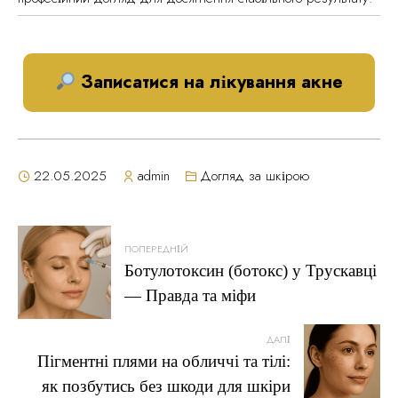
Записатися на лікування акне
22.05.2025
admin
Догляд за шкірою
Навігація
ПОПЕРЕДНІЙ
Ботулотоксин (ботокс) у Трускавці
записів
— Правда та міфи
ДАЛІ
Пігментні плями на обличчі та тілі:
як позбутись без шкоди для шкіри