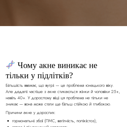
Чому акне виникає не
тільки у підлітків?
Більшість вважає, що вугрі — це проблема юнацького віку.
Але дедалі частіше з акне стикаються жінки й чоловіки 25+,
навіть 40+. У дорослому віці ця проблема не тільки не
зникає — вона може стати ще більш стійкою й глибокою.
Причини акне у дорослих:
гормональні збої (ПМС, вагітність, полікістоз);