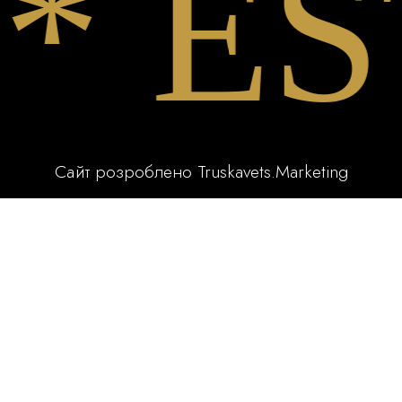
EST
Сайт розроблено
Truskavets.Marketing