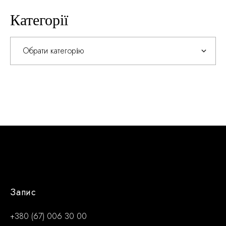
Категорії
Категорії
Запис
+380 (67) 006 30 00