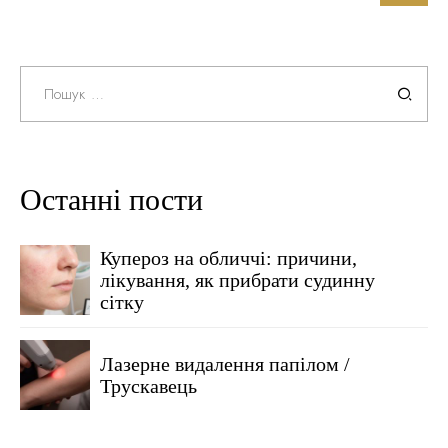
Пошук:
Останні пости
Купероз на обличчі: причини,
лікування, як прибрати судинну
сітку
Лазерне видалення папілом /
Трускавець