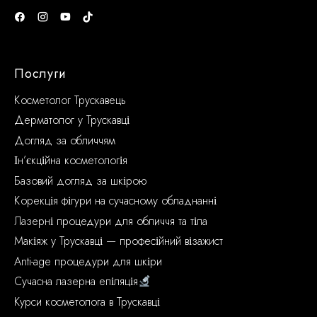
Послуги
Косметолог Трускавець
Дерматолог у Трускавці
Догляд за обличчям
Ін’єкційна косметологія
Базовий догляд за шкірою
Корекція фігури на сучасному обладнанні
Лазерні процедури для обличчя та тіла
Макіяж у Трускавці — професійний візажист
Anti-age процедури для шкіри
Сучасна лазерна епіляція
Курси косметолога в Трускавці