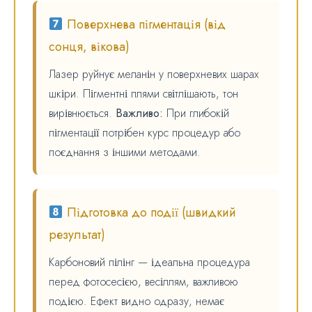
Поверхнева пігментація (від
сонця, вікова)
Лазер руйнує меланін у поверхневих шарах
шкіри. Пігментні плями світлішають, тон
вирівнюється.
Важливо:
При глибокій
пігментації потрібен курс процедур або
поєднання з іншими методами.
Підготовка до події (швидкий
результат)
Карбоновий пілінг — ідеальна процедура
перед фотосесією, весіллям, важливою
подією. Ефект видно одразу, немає