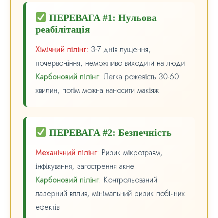
ПЕРЕВАГА #1: Нульова
реабілітація
Хімічний пілінг:
3-7 днів лущення,
почервоніння, неможливо виходити на люди
Карбоновий пілінг:
Легка рожевість 30-60
хвилин, потім можна наносити макіяж
ПЕРЕВАГА #2: Безпечність
Механічний пілінг:
Ризик мікротравм,
інфікування, загострення акне
Карбоновий пілінг:
Контрольований
лазерний вплив, мінімальний ризик побічних
ефектів