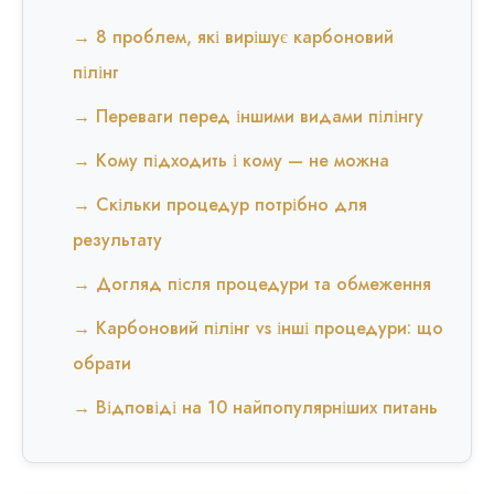
→ 8 проблем, які вирішує карбоновий
пілінг
→ Переваги перед іншими видами пілінгу
→ Кому підходить і кому — не можна
→ Скільки процедур потрібно для
результату
→ Догляд після процедури та обмеження
→ Карбоновий пілінг vs інші процедури: що
обрати
→ Відповіді на 10 найпопулярніших питань