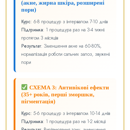
(акне, жирна шкіра, розширені
пори)
Курс:
6-8 процедур з інтервалом 7-10 днів
Підтримка:
1 процедура раз на 3-4 тижні
протягом 3 місяців
Результат:
Зменшення акне на 60-80%,
нормалізація роботи сальних залоз, звужені
пори
СХЕМА 3: Антивікові ефекти
(35+ років, перші зморшки,
пігментація)
Курс:
5-6 процедур з інтервалом 10-14 днів
Підтримка:
1 процедура раз на 1-2 місяці
Результат:
Вирівнювання тону, зменшення