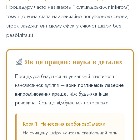
Процедуру часто називають “Голлівудським пілінгом”,
тому що вона стала надзвичайно популярною серед
зірок завдяки миттєвому ефекту сяючої шкіри без
реабілітації.
Як це працює: наука в деталях
Процедура базується на унікальній властивості
наночастинок вугілля —
вони поглинають лазерне
випромінювання краще, ніж будь-яка інша
речовина
. Ось що відбувається покроково:
Крок 1: Нанесення карбонової маски
На очищену шкіру наносять спеціальний гель