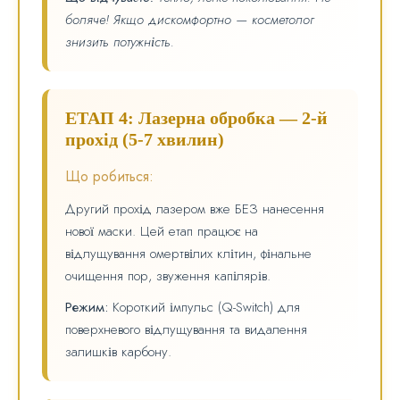
боляче! Якщо дискомфортно — косметолог
знизить потужність.
ЕТАП 4: Лазерна обробка — 2-й
прохід (5-7 хвилин)
Що робиться:
Другий прохід лазером вже БЕЗ нанесення
нової маски. Цей етап працює на
відлущування омертвілих клітин, фінальне
очищення пор, звуження капілярів.
Режим:
Короткий імпульс (Q-Switch) для
поверхневого відлущування та видалення
залишків карбону.