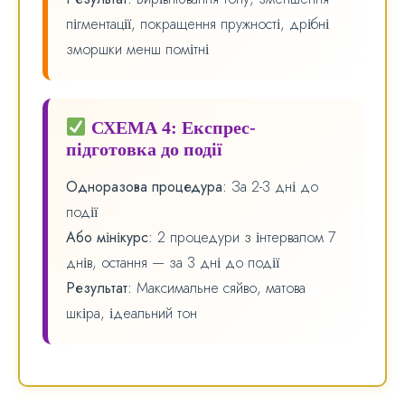
пігментації, покращення пружності, дрібні
зморшки менш помітні
СХЕМА 4: Експрес-
підготовка до події
Одноразова процедура:
За 2-3 дні до
події
Або мінікурс:
2 процедури з інтервалом 7
днів, остання — за 3 дні до події
Результат:
Максимальне сяйво, матова
шкіра, ідеальний тон