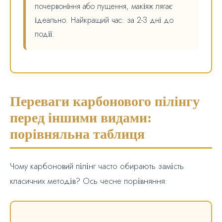
почервоніння або лущення, макіяж лягає
ідеально. Найкращий час: за 2-3 дні до
події.
Переваги карбонового пілінгу
перед іншими видами:
порівняльна таблиця
Чому карбоновий пілінг часто обирають замість
класичних методів? Ось чесне порівняння: