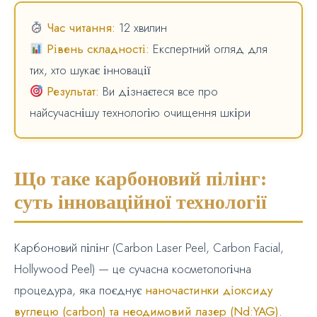
Час читання:
12 хвилин
Рівень складності:
Експертний огляд для
тих, хто шукає інновації
Результат:
Ви дізнаєтеся все про
найсучаснішу технологію очищення шкіри
Що таке карбоновий пілінг:
суть інноваційної технології
Карбоновий пілінг (Carbon Laser Peel, Carbon Facial,
Hollywood Peel) — це сучасна косметологічна
процедура, яка поєднує
наночастинки діоксиду
вуглецю (carbon) та неодимовий лазер (Nd:YAG)
.