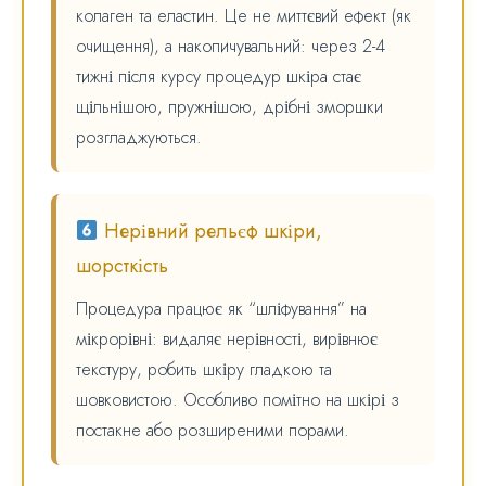
колаген та еластин. Це не миттєвий ефект (як
очищення), а накопичувальний: через 2-4
тижні після курсу процедур шкіра стає
щільнішою, пружнішою, дрібні зморшки
розгладжуються.
Нерівний рельєф шкіри,
шорсткість
Процедура працює як “шліфування” на
мікрорівні: видаляє нерівності, вирівнює
текстуру, робить шкіру гладкою та
шовковистою. Особливо помітно на шкірі з
постакне або розширеними порами.