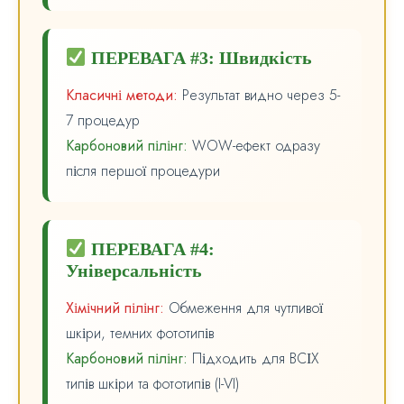
ПЕРЕВАГА #3: Швидкість
Класичні методи:
Результат видно через 5-
7 процедур
Карбоновий пілінг:
WOW-ефект одразу
після першої процедури
ПЕРЕВАГА #4:
Універсальність
Хімічний пілінг:
Обмеження для чутливої
шкіри, темних фототипів
Карбоновий пілінг:
Підходить для ВСІХ
типів шкіри та фототипів (I-VI)