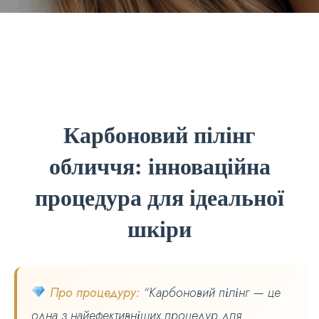
Карбоновий пілінг
обличчя: інноваційна
процедура для ідеальної
шкіри
Про процедуру:
“Карбоновий пілінг — це
одна з найефективніших процедур для