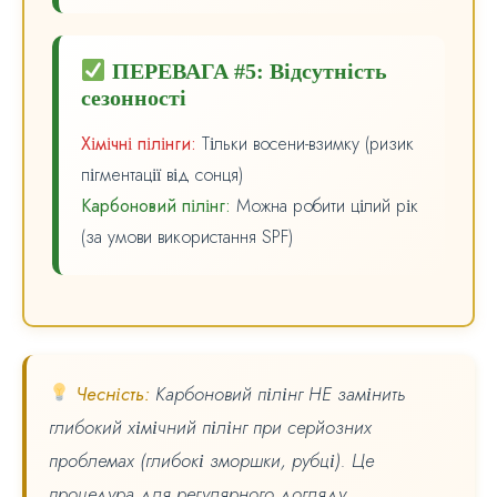
ПЕРЕВАГА #5: Відсутність
сезонності
Хімічні пілінги:
Тільки восени-взимку (ризик
пігментації від сонця)
Карбоновий пілінг:
Можна робити цілий рік
(за умови використання SPF)
Чесність:
Карбоновий пілінг НЕ замінить
глибокий хімічний пілінг при серйозних
проблемах (глибокі зморшки, рубці). Це
процедура для регулярного догляду,