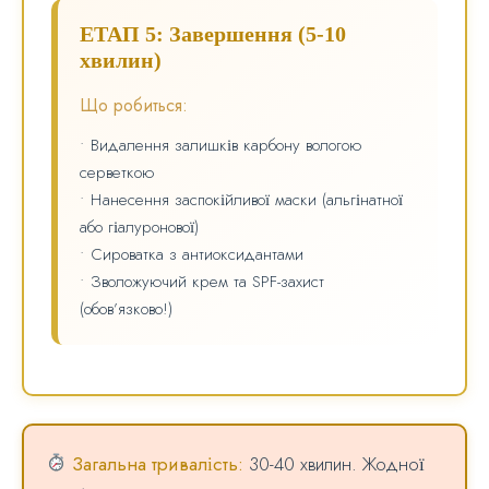
ЕТАП 5: Завершення (5-10
хвилин)
Що робиться:
• Видалення залишків карбону вологою
серветкою
• Нанесення заспокійливої маски (альгінатної
або гіалуронової)
• Сироватка з антиоксидантами
• Зволожуючий крем та SPF-захист
(обов’язково!)
Загальна тривалість:
30-40 хвилин. Жодної