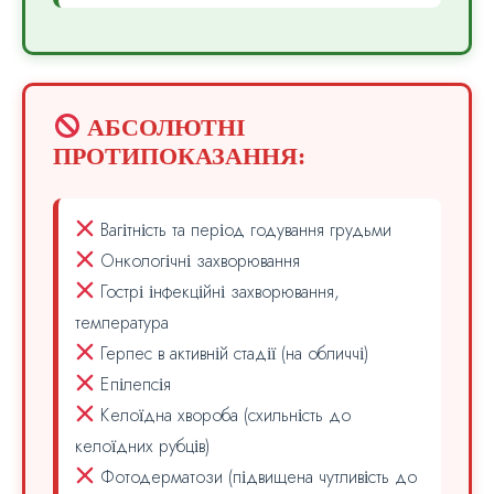
АБСОЛЮТНІ
ПРОТИПОКАЗАННЯ:
Вагітність та період годування грудьми
Онкологічні захворювання
Гострі інфекційні захворювання,
температура
Герпес в активній стадії (на обличчі)
Епілепсія
Келоїдна хвороба (схильність до
келоїдних рубців)
Фотодерматози (підвищена чутливість до