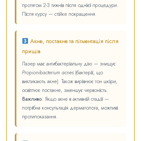
протягом 2-3 тижнів після однієї процедури.
Після курсу — стійке покращення.
Акне, постакне та пігментація після
прищів
Лазер має антибактеріальну дію — знищує
Propionibacterium acnes
(бактерії, що
викликають акне). Також вирівнює тон шкіри,
освітлює постакне, зменшує червоність.
Важливо:
Якщо акне в активній стадії —
потрібна консультація дерматолога, можливі
протипоказання.