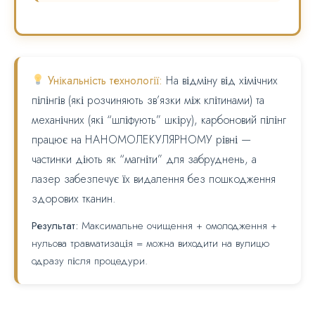
Унікальність технології:
На відміну від хімічних
пілінгів (які розчиняють зв’язки між клітинами) та
механічних (які “шліфують” шкіру), карбоновий пілінг
працює на НАНОМОЛЕКУЛЯРНОМУ рівні —
частинки діють як “магніти” для забруднень, а
лазер забезпечує їх видалення без пошкодження
здорових тканин.
Результат:
Максимальне очищення + омолодження +
нульова травматизація = можна виходити на вулицю
одразу після процедури.