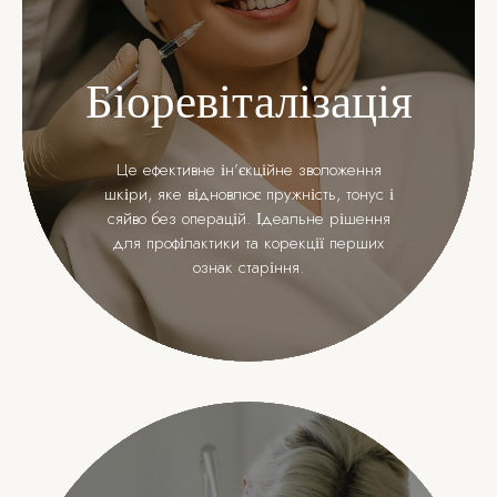
Біоревіталізація
Це ефективне ін’єкційне зволоження
шкіри, яке відновлює пружність, тонус і
сяйво без операцій. Ідеальне рішення
для профілактики та корекції перших
ознак старіння.