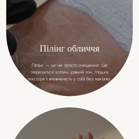
Пілінг обличчя
Пілінг — це не просто очищення. Це
перезапуск клітин, рівний тон, гладка
текстура і впевненість у собі без макіяжу.