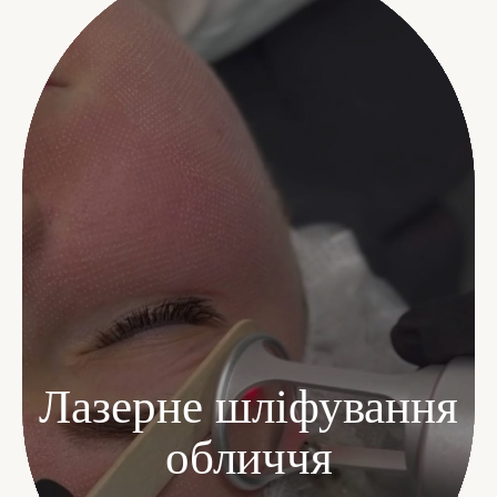
Лазерне шліфування
обличчя