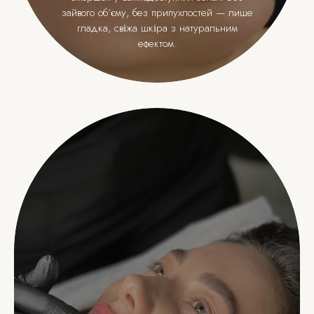
зайвого об’єму, без припухлостей — лише
гладка, свіжа шкіра з натуральним
ефектом.