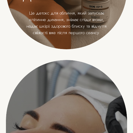
Це детокс для обличчя, який запускає
клітинне дихання, знімає сліди втоми,
надає шкірі здорового блиску та відчуття
свіжості вже після першого сеансу.