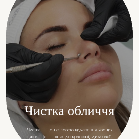
Чистка обличчя
Чистка — це не просто видалення чорних
цяток. Це — шлях до красивої, дихаючої,