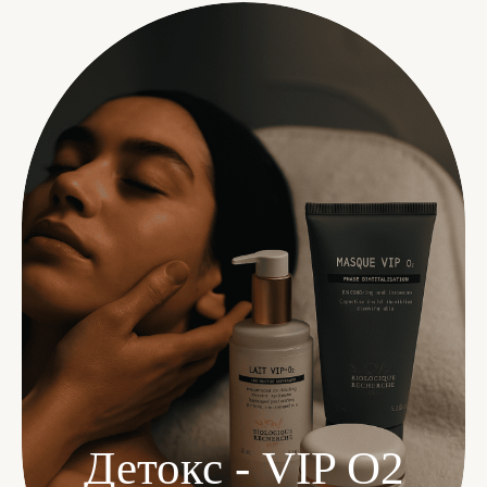
Детокс - VIP O2