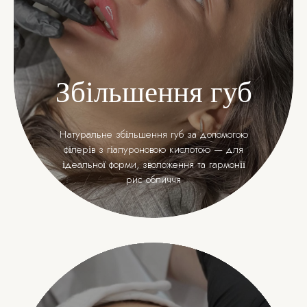
Збільшення губ
Натуральне збільшення губ за допомогою
філерів з гіалуроновою кислотою — для
ідеальної форми, зволоження та гармонії
рис обличчя