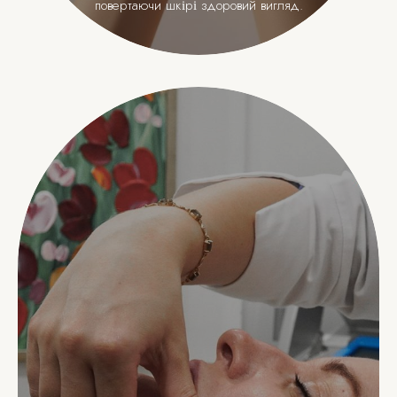
повертаючи шкірі здоровий вигляд.