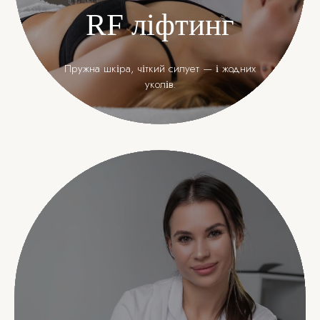
RF ліфтинг
Пружна шкіра, чіткий силует — і жодних
уколів.