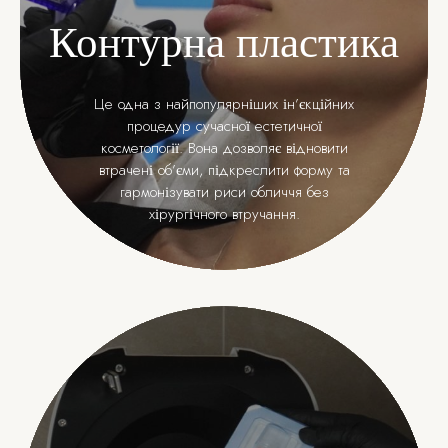
Контурна пластика
Це одна з найпопулярніших ін’єкційних
процедур сучасної естетичної
косметології. Вона дозволяє відновити
втрачені об’єми, підкреслити форму та
гармонізувати риси обличчя без
хірургічного втручання.