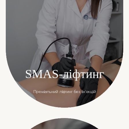
SMAS-ліфтинг
Преміальний ліфтинг без ін’єкцій