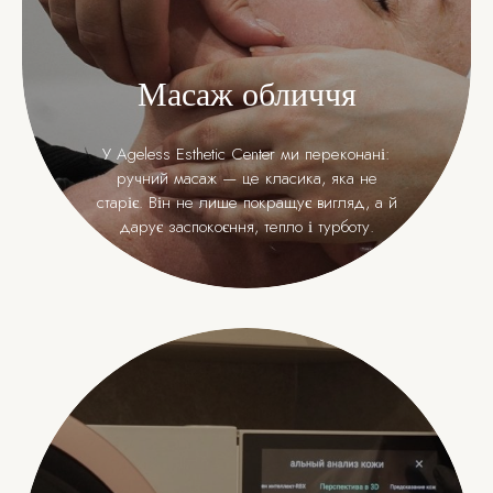
Масаж обличчя
У Ageless Esthetic Center ми переконані:
ручний масаж — це класика, яка не
старіє. Він не лише покращує вигляд, а й
дарує заспокоєння, тепло і турботу.