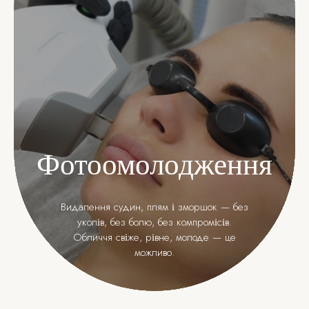
Фотоомолодження
Видалення судин, плям і зморшок — без
уколів, без болю, без компромісів.
Обличчя свіже, рівне, молоде — це
можливо.