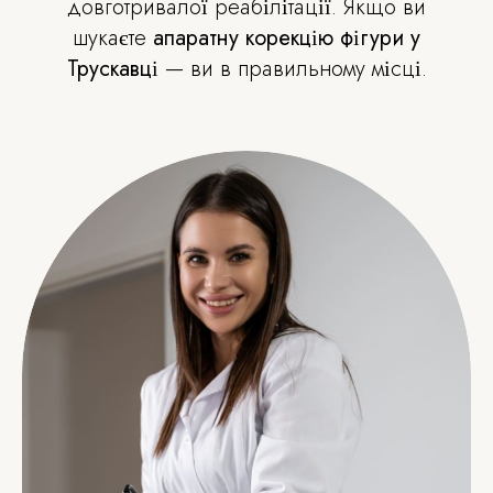
довготривалої реабілітації. Якщо ви
шукаєте
апаратну корекцію фігури у
Трускавці
— ви в правильному місці.