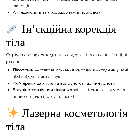
операції
Антицелюлітні та лімфодренажні програми
Інʼєкційна корекція
тіла
Окрім апаратних методик, у нас доступні ефективні інʼєкційні
рішення:
Ліполітики
— точкове усунення жирових відкладень у зоні
підборіддя, живота, рук
PRP-терапія для тіла та волосистої частини голови
Ботулінотерапія при гіпергідрозі
— лікування надмірної
пітливості (пахви, долоні, стопи)
Лазерна косметологія
тіла