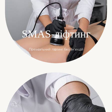
SMAS-ліфтинг
Преміальний ліфтинг без ін’єкцій