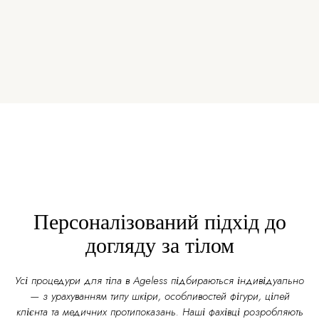
Персоналізований підхід до
догляду за тілом
Усі процедури для тіла в Ageless підбираються індивідуально
— з урахуванням типу шкіри, особливостей фігури, цілей
клієнта та медичних протипоказань. Наші фахівці розробляють