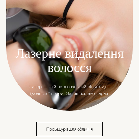
Лазерне видалення
волосся
Лазер — твій персональний фільтр для
ідеальної шкіри. Запишись вже зараз.
Процедури для обличчя