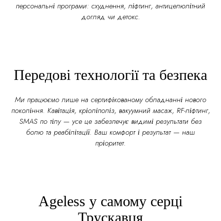
персональні програми: схуднення, ліфтинг, антицелюлітний
догляд чи детокс.
Передові технології та безпека
Ми працюємо лише на сертифікованому обладнанні нового
покоління. Кавітація, кріоліполіз, вакуумний масаж, RF-ліфтинг,
SMAS по тілу — усе це забезпечує видимі результати без
болю та реабілітації. Ваш комфорт і результат — наш
пріоритет.
Ageless у самому серці
Трускавця