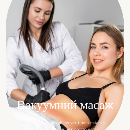
Вакуумний масаж
Ніжна шкіра, чіткий силует і впевненість у
собі — це більше, ніж просто масаж