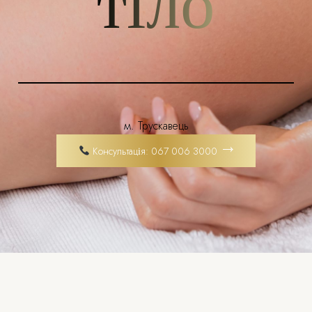
тіло
м. Трускавець
Консультація: 067 006 3000