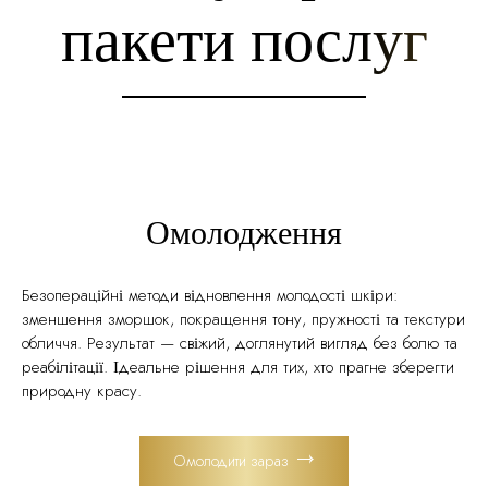
пакети послуг
Омолодження
Безопераційні методи відновлення молодості шкіри:
зменшення зморшок, покращення тону, пружності та текстури
обличчя. Результат — свіжий, доглянутий вигляд без болю та
реабілітації. Ідеальне рішення для тих, хто прагне зберегти
природну красу.
Омолодити зараз