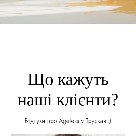
Що кажуть
наші клієнти?
Відгуки про Ageless у Трускавці