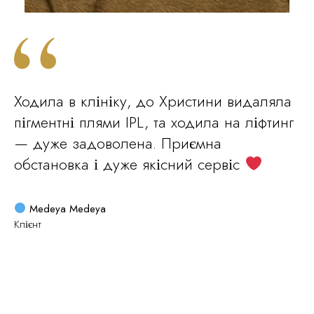
Ходила в клініку, до Христини видаляла
пігментні плями IPL, та ходила на ліфтинг
— дуже задоволена. Приємна
обстановка і дуже якісний сервіс
Medeya Medeya
Клієнт