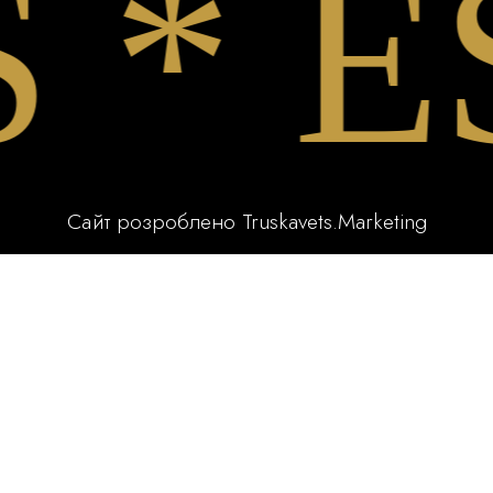
 ES
Сайт розроблено
Truskavets.Marketing