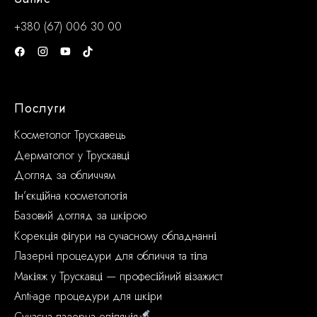
+380 (67) 006 30 00
Послуги
Косметолог Трускавець
Дерматолог у Трускавці
Догляд за обличчям
Ін’єкційна косметологія
Базовий догляд за шкірою
Корекція фігури на сучасному обладнанні
Лазерні процедури для обличчя та тіла
Макіяж у Трускавці — професійний візажист
Anti-age процедури для шкіри
Сучасна лазерна епіляція