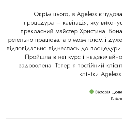
Окрім цього, в Ageless є чудова
процедура – кавітація, яку виконує
прекрасний майстер Христина. Вона
ретельно працювала з моїм тілом і дуже
відповідально віднеслась до процедури.
Пройшла в неї курс і надзвичайно
задоволена. Тепер я постійний клієнт
клініки Ageless.
Вікторія Цюпа
Клієнт