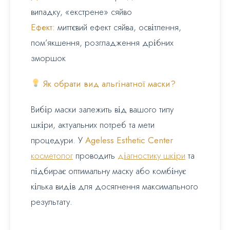
випадку, «екстрене» сяйво
Ефект:
миттєвий ефект сяйва, освітлення,
пом’якшення, розгладження дрібних
зморшок
Як обрати вид альгінатної маски?
Вибір маски залежить від вашого типу
шкіри, актуальних потреб та мети
процедури. У
Ageless Esthetic Center
косметолог
проводить
діагностику шкіри
та
підбирає оптимальну маску або комбінує
кілька видів для досягнення максимального
результату.