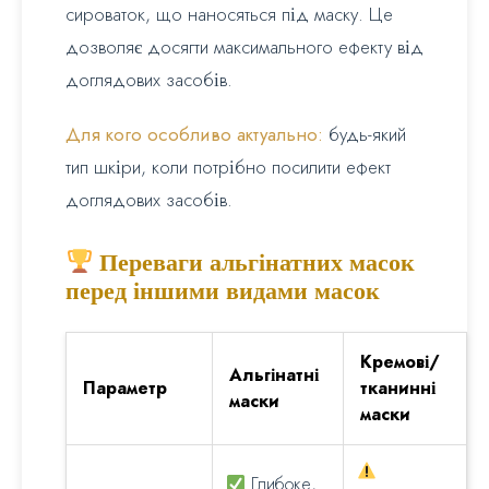
сироваток, що наносяться під маску. Це
дозволяє досягти максимального ефекту від
доглядових засобів.
Для кого особливо актуально:
будь-який
тип шкіри, коли потрібно посилити ефект
доглядових засобів.
Переваги альгінатних масок
перед іншими видами масок
Кремові/
Альгінатні
Параметр
тканинні
маски
маски
Глибоке,