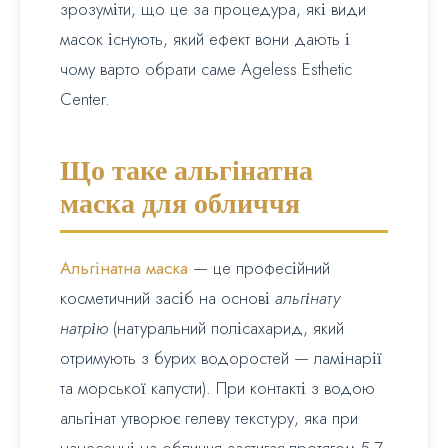
зрозуміти, що це за процедура, які види
масок існують, який ефект вони дають і
чому варто обрати саме Ageless Esthetic
Center.
Що таке альгінатна
маска для обличчя
Альгінатна маска
— це професійний
косметичний засіб на основі
альгінату
натрію
(натуральний полісахарид, який
отримують з бурих водоростей — ламінарії
та морської капусти). При контакті з водою
альгінат утворює гелеву текстуру, яка при