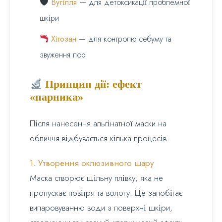
Вугілля
— для детоксикації проблемної
шкіри
Хітозан
— для контролю себуму та
звуження пор
Принцип дії: ефект
«парника»
Після нанесення альгінатної маски на
обличчя відбувається кілька процесів:
1. Утворення оклюзивного шару
Маска створює щільну плівку, яка не
пропускає повітря та вологу. Це запобігає
випаровуванню води з поверхні шкіри,