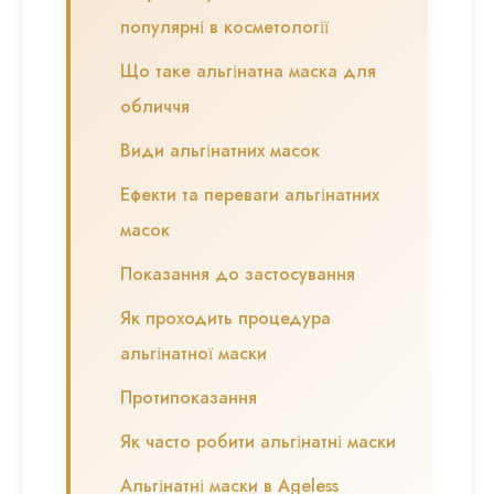
популярні в косметології
Що таке альгінатна маска для
обличчя
Види альгінатних масок
Ефекти та переваги альгінатних
масок
Показання до застосування
Як проходить процедура
альгінатної маски
Протипоказання
Як часто робити альгінатні маски
Альгінатні маски в Ageless