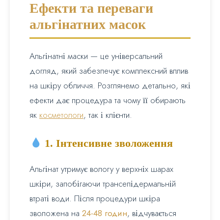
Ефекти та переваги
альгінатних масок
Альгінатні маски — це універсальний
догляд, який забезпечує комплексний вплив
на шкіру обличчя. Розглянемо детально, які
ефекти дає процедура та чому її обирають
як
косметологи
, так і клієнти.
1. Інтенсивне зволоження
Альгінат утримує вологу у верхніх шарах
шкіри, запобігаючи трансепідермальній
втраті води. Після процедури шкіра
зволожена на
24-48 годин
, відчувається