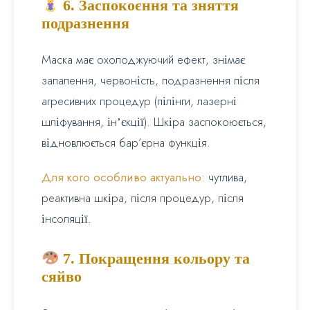
6. Заспокоєння та зняття
подразнення
Маска має охолоджуючий ефект, знімає
запалення, червоність, подразнення після
агресивних процедур (пілінги, лазерні
шліфування, інʼєкції). Шкіра заспокоюється,
відновлюється бар’єрна функція.
Для кого особливо актуально:
чутлива,
реактивна шкіра, після процедур, після
інсоляції.
7. Покращення кольору та
сяйво