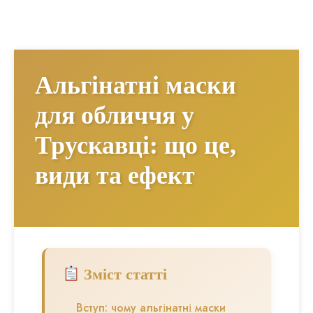
Альгінатні маски
для обличчя у
Трускавці: що це,
види та ефект
Зміст статті
Вступ: чому альгінатні маски