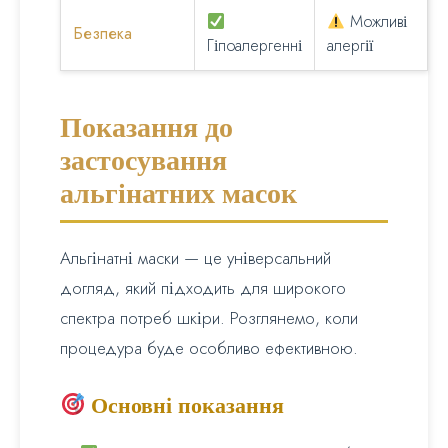
Можливі
Безпека
Гіпоалергенні
алергії
Показання до
застосування
альгінатних масок
Альгінатні маски — це універсальний
догляд, який підходить для широкого
спектра потреб шкіри. Розглянемо, коли
процедура буде особливо ефективною.
Основні показання