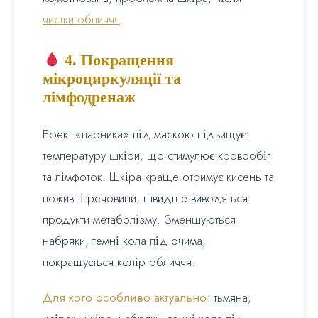
чистки обличчя
.
4. Покращення
мікроциркуляції та
лімфодренаж
Ефект «парника» під маскою підвищує
температуру шкіри, що стимулює кровообіг
та лімфоток. Шкіра краще отримує кисень та
поживні речовини, швидше виводяться
продукти метаболізму. Зменшуються
набряки, темні кола під очима,
покращується колір обличчя.
Для кого особливо актуально:
тьмяна,