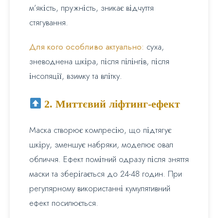
м’якість, пружність, зникає відчуття
стягування.
Для кого особливо актуально:
суха,
зневоднена шкіра, після пілінгів, після
інсоляції, взимку та влітку.
2. Миттєвий ліфтинг-ефект
Маска створює компресію, що підтягує
шкіру, зменшує набряки, моделює овал
обличчя. Ефект помітний одразу після зняття
маски та зберігається до 24-48 годин. При
регулярному використанні кумулятивний
ефект посилюється.