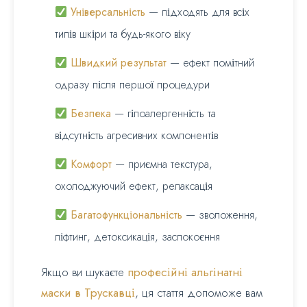
Універсальність
— підходять для всіх
типів шкіри та будь-якого віку
Швидкий результат
— ефект помітний
одразу після першої процедури
Безпека
— гіпоалергенність та
відсутність агресивних компонентів
Комфорт
— приємна текстура,
охолоджуючий ефект, релаксація
Багатофункціональність
— зволоження,
ліфтинг, детоксикація, заспокоєння
Якщо ви шукаєте
професійні альгінатні
маски в Трускавці
, ця стаття допоможе вам