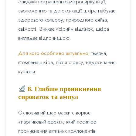
Завдяки покращенню мікроциркуляції,
зволоженню та детоксикації шкіра набуває
здорового кольору, природного сяйва,
свіжості. Зникає «сірий» відтінок, шкіра
виглядає відпочившою.
Для кого особливо актуально:
тьмяна,
втомлена шкіра, після стресу, недосипання,
куріння.
8. Глибше проникнення
сироваток та ампул
Оклюзивний шар маски створює
«парниковий ефект», який посилює
проникнення активних компонентів