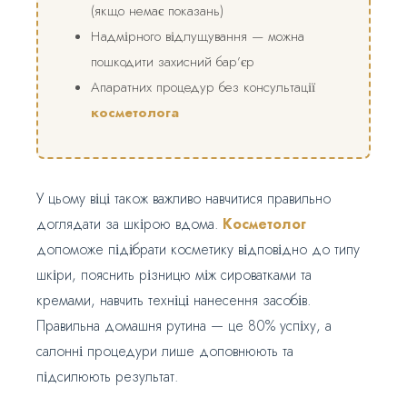
(якщо немає показань)
Надмірного відлущування — можна
пошкодити захисний бар’єр
Апаратних процедур без консультації
косметолога
У цьому віці також важливо навчитися правильно
доглядати за шкірою вдома.
Косметолог
допоможе підібрати косметику відповідно до типу
шкіри, пояснить різницю між сироватками та
кремами, навчить техніці нанесення засобів.
Правильна домашня рутина — це 80% успіху, а
салонні процедури лише доповнюють та
підсилюють результат.