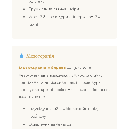
колагену)
Пружність та сяяння шкіри
Курс: 2-3 процедури з інтервалом 2-4
тижні
Мезотерапія
Мезотерапія обличчя
— це ін’єкції
мезококтейлів з вітамінами, амінокислотами,
пептидами та антиоксидантами. Процедура
вирішує конкретні проблеми: пігментацію, акне,
тьмяний колір.
Індивідуальний підбір коктейлю під
проблему
Освітлення пігментації