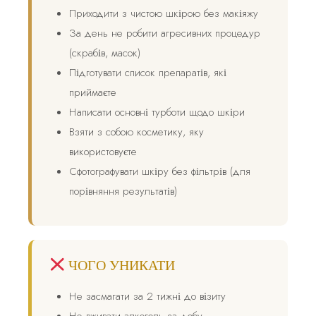
Приходити з чистою шкірою без макіяжу
За день не робити агресивних процедур
(скрабів, масок)
Підготувати список препаратів, які
приймаєте
Написати основні турботи щодо шкіри
Взяти з собою косметику, яку
використовуєте
Сфотографувати шкіру без фільтрів (для
порівняння результатів)
ЧОГО УНИКАТИ
Не засмагати за 2 тижні до візиту