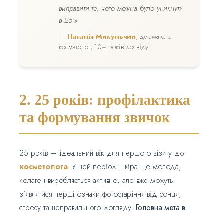
виправити те, чого можна було уникнути
в 25.»
—
Наталія Микульчин
, дерматолог-
косметолог, 10+ років досвіду
2. 25 років: профілактика
та формування звичок
25 років — ідеальний вік для першого візиту до
косметолога
. У цей період шкіра ще молода,
колаген виробляється активно, але вже можуть
з’являтися перші ознаки фотостаріння від сонця,
стресу та неправильного догляду.
Головна мета в