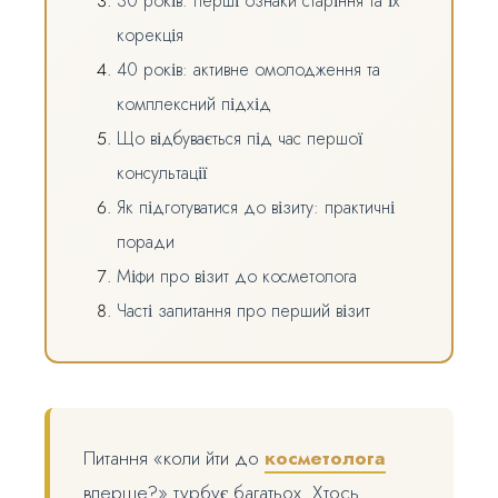
30 років: перші ознаки старіння та їх
корекція
40 років: активне омолодження та
комплексний підхід
Що відбувається під час першої
консультації
Як підготуватися до візиту: практичні
поради
Міфи про візит до косметолога
Часті запитання про перший візит
Питання «коли йти до
косметолога
вперше?» турбує багатьох. Хтось