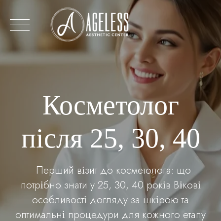
Перейти
до
змісту
Косметолог
після 25, 30, 40
Перший візит до косметолога: що
потрібно знати у 25, 30, 40 років Вікові
особливості догляду за шкірою та
оптимальні процедури для кожного етапу