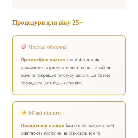
Процедури для віку 25+
Чистка обличчя
Професійна чистка
кожні 4-6 тижнів
допомагає підтримувати чисті пори, запобігає
акне та покращує текстуру шкіри. Це базова
процедура для будь-якого віку.
М’які пілінги
Поверхневі пілінги
(молочний, мигдальний)
освітлюють постакне, вирівнюють тон та