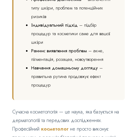
типу шкіри, проблем та потенційних
ризиків
Індивідуальний підхід
– підбір
процедур та косметики саме для вашої
шкіри
Ранннє виявлення проблем
– акне,
пігментація, розацеа, новоутворення
Навчання домашньому догляду
–
правильна рутина продовжує ефект
процедур
Сучасна косметологія — це наука, яка базується на
дерматології та передових дослідженнях.
Професійний
косметолог
не просто виконує