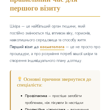
першого візиту
Шкіра — це найбільший орган людини, який
постійно змінюється під впливом віку, гормонів,
навколишнього середовища та способу життя.
Перший візит до
косметолога
— це не просто про
процедури, а про розуміння потреб вашої шкіри та
створення індивідуального плану догляду.
Основні причини звернутися до
спеціаліста:
Профілактика
– простіше запобігти
проблемам, ніж лікувати їх наслідки
Професійна діагностика
– визначення