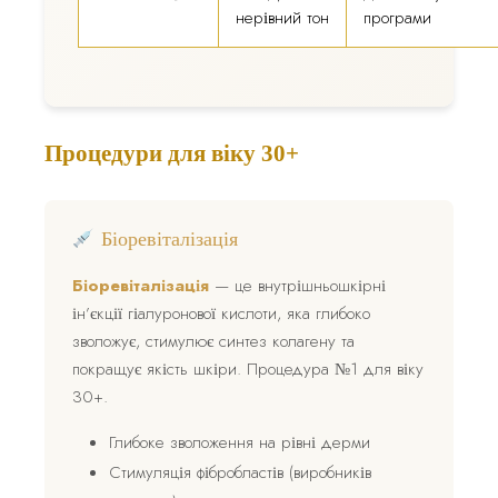
нерівний тон
програми
Процедури для віку 30+
Біоревіталізація
Біоревіталізація
— це внутрішньошкірні
ін’єкції гіалуронової кислоти, яка глибоко
зволожує, стимулює синтез колагену та
покращує якість шкіри. Процедура №1 для віку
30+.
Глибоке зволоження на рівні дерми
Стимуляція фібробластів (виробників