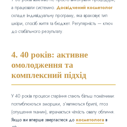
а працювати системно.
Досвідчений косметолог
складе індивідуальну програму, яка враховує тип
шкіри, спосіб життя та бюджет. Регулярність — ключ
до стабільного результату.
4. 40 років: активне
омолодження та
комплексний підхід
У 40 років процеси старіння стають більш помітними:
поглиблюються зморшки, з’являються брилі, птоз
(опущення тканин), втрачається чіткість овалу обличчя.
Якщо ви вперше звертаєтеся до
косметолога
в