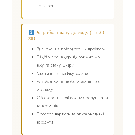
наявності)
Розробка плану догляду (15-20
хв)
Визначення пріоритетних проблем
Підбір процедур відповідно до
віку та стану шкіри
Складання графіку візитів
Рекомендації щодо домашнього
догляду
Обговорення очікуваних результатів
та термінів
Прозора вартість та альтернативні
варіанти