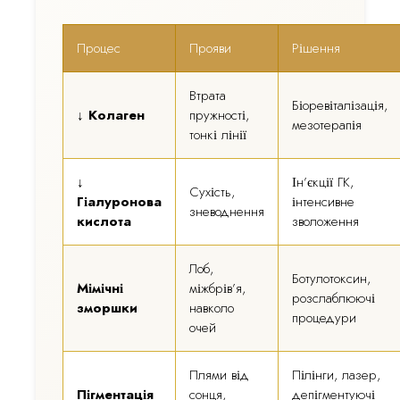
Процес
Прояви
Рішення
Втрата
Біоревіталізація,
↓ Колаген
пружності,
мезотерапія
тонкі лінії
↓
Ін’єкції ГК,
Сухість,
Гіалуронова
інтенсивне
зневоднення
кислота
зволоження
Лоб,
Ботулотоксин,
Мімічні
міжбрів’я,
розслаблюючі
зморшки
навколо
процедури
очей
Плями від
Пілінги, лазер,
Пігментація
сонця,
депігментуючі