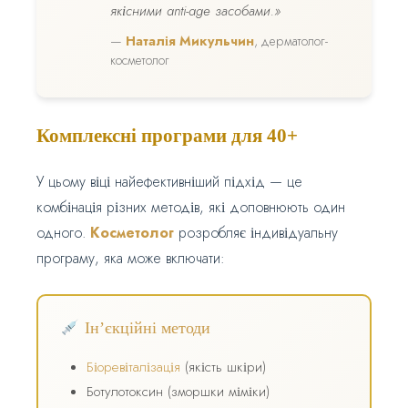
якісними anti-age засобами.»
—
Наталія Микульчин
, дерматолог-
косметолог
Комплексні програми для 40+
У цьому віці найефективніший підхід — це
комбінація різних методів, які доповнюють один
одного.
Косметолог
розробляє індивідуальну
програму, яка може включати:
Ін’єкційні методи
Біоревіталізація
(якість шкіри)
Ботулотоксин (зморшки міміки)