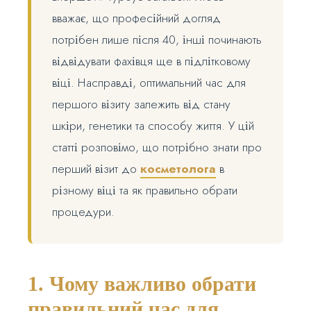
вважає, що професійний догляд
потрібен лише після 40, інші починають
відвідувати фахівця ще в підлітковому
віці. Насправді, оптимальний час для
першого візиту залежить від стану
шкіри, генетики та способу життя. У цій
статті розповімо, що потрібно знати про
перший візит до
косметолога
в
різному віці та як правильно обрати
процедури.
1. Чому важливо обрати
правильний час для