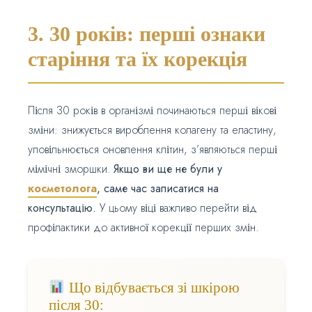
3. 30 років: перші ознаки
старіння та їх корекція
Після 30 років в організмі починаються перші вікові
зміни: знижується вироблення колагену та еластину,
уповільнюється оновлення клітин, з’являються перші
мімічні зморшки.
Якщо ви ще не були у
косметолога
, саме час записатися на
консультацію.
У цьому віці важливо перейти від
профілактики до активної корекції перших змін.
Що відбувається зі шкірою
після 30: