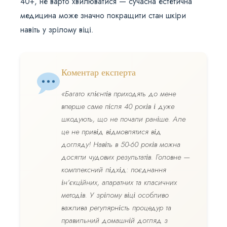
40+, не варто хвилюватися — сучасна естетична
медицина може значно покращити стан шкіри
навіть у зрілому віці.
Коментар експерта
«Багато клієнтів приходять до мене
вперше саме після 40 років і дуже
шкодують, що не почали раніше. Але
це не привід відмовлятися від
догляду! Навіть в 50-60 років можна
досягти чудових результатів. Головне —
комплексний підхід: поєднання
ін’єкційних, апаратних та класичних
методів. У зрілому віці особливо
важлива регулярність процедур та
правильний домашній догляд з