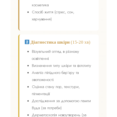
косметика
Спосіб життя (стрес, сон,
харчування)
Діагностика шкіри
(15-20 хв)
Візуальний огляд в різному
освітленні
Визначення типу шкіри та фототипу
Аналіз ліпідного бар’єру та
зволоженості
Оцінка стану пор, текстури,
пігментації
Дослідження за допомогою лампи
Вуда (за потреби)
Дерматоскопія новоутворень (за