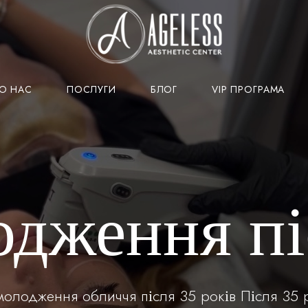
О НАС
ПОСЛУГИ
БЛОГ
VIP ПРОГРАМА
дження пі
лодження обличчя після 35 років Після 35 р