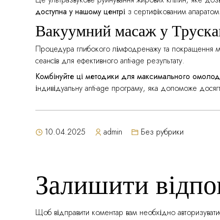
доступна у нашому центрі
з сертифікованим апаратом
Вакуумний масаж у Труска
Процедура глибокого лімфодренажу та покращення м
сеансів для ефективного anti-age результату.
Комбінуйте ці методики для максимального омолодж
індивідуальну anti-age програму, яка допоможе досяг
10.04.2025
admin
Без рубрики
Залишити відпо
Щоб відправити коментар вам необхідно
авторизувати