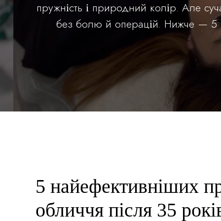
пружність і природний колір. Але суча
без болю й операцій. Нижче — 5 н
5 найефективніших п
обличчя після 35 рокі