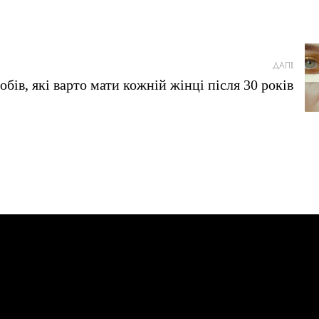
ДАЛІ
бів, які варто мати кожній жінці після 30 років