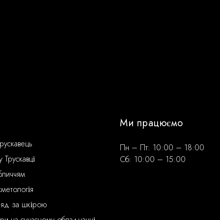
Ми працюємо
рускавець
Пн – Пт: 10:00 – 18:00
 Трускавці
Сб: 10:00 – 15:00
бличчям
сметологія
ляд за шкірою
ури на сучасному обладнанні