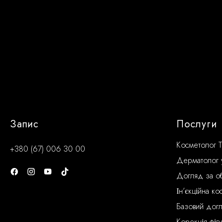
Запис
Послуги
Косметолог Т
+380 (67) 006 30 00
Дерматолог у
Догляд за о
Ін’єкційна ко
Базовий дог
Корекція фіг