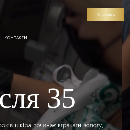
Записатись
КОНТАКТИ
сля 35
оків шкіра починає втрачати вологу,