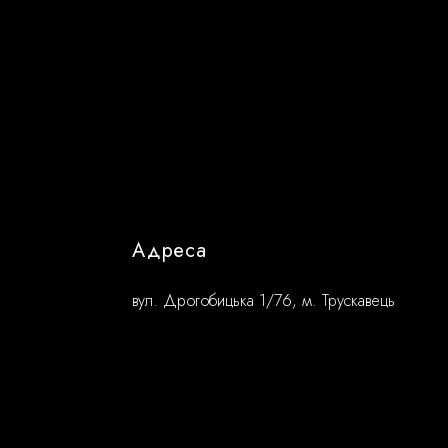
Адреса
вул. Дрогобицька 1/76, м. Трускавець