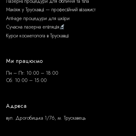
Лазерні процедури для обличчя та тіла
Макіяж у Трускавці — професійний візажист
Anti-age процедури для шкіри
Сучасна лазерна епіляція
Курси косметолога в Трускавці
Ми працюємо
Пн – Пт: 10:00 – 18:00
Сб: 10:00 – 15:00
Адреса
вул. Дрогобицька 1/76, м. Трускавець