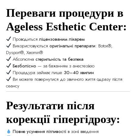
Переваги процедури в
Ageless Esthetic Center:
Проводиться
ліцензованим лікарем
Використовуються
оригінальні препарати
: Botox®,
Dysport®, Xeomin®
Абсолютна
стерильність та безпека
Безболісно
— за бажанням з анестезією
Процедура займає лише
30–40 хвилин
Ви можете повернутися до звичного життя одразу після
сеансу
Результати після
корекції гіпергідрозу:
Повне усунення пітливості
в зоні введення