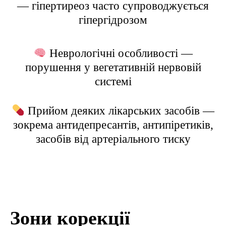
— гіпертиреоз часто супроводжується
гіпергідрозом
Неврологічні особливості —
порушення у вегетативній нервовій
системі
Прийом деяких лікарських засобів —
зокрема антидепресантів, антипіретиків,
засобів від артеріального тиску
Зони корекції