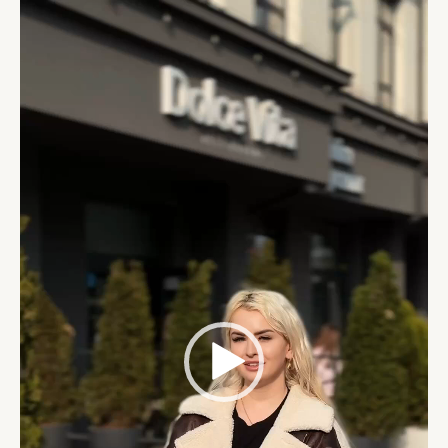
Відеопрогравач