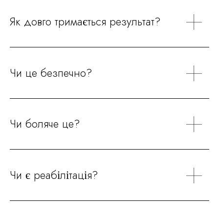
Як довго тримається результат?
Чи це безпечно?
Чи боляче це?
Чи є реабілітація?