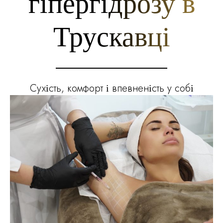
гіпергідрозу в
Трускавці
Cухість, комфорт і впевненість у собі