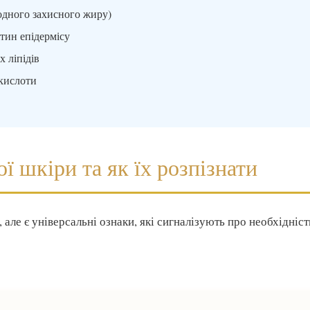
одного захисного жиру)
тин епідермісу
 ліпідів
 кислоти
ї шкіри та як їх розпізнати
але є універсальні ознаки, які сигналізують про необхідніст