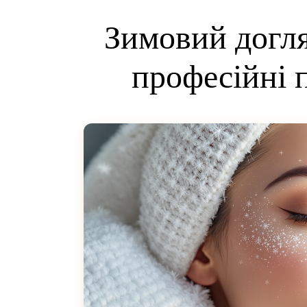
Зимовий догля
професійні 