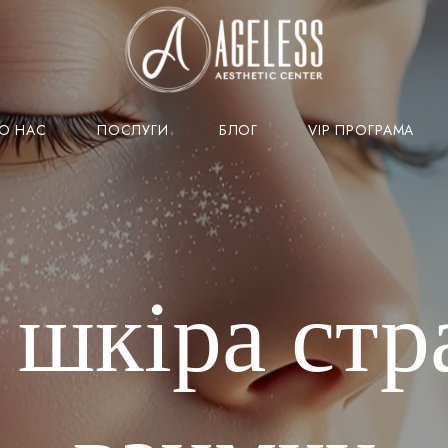
О НАС
ПОСЛУГИ
БЛОГ
VIP ПРОГРАМА
 шкіра стр