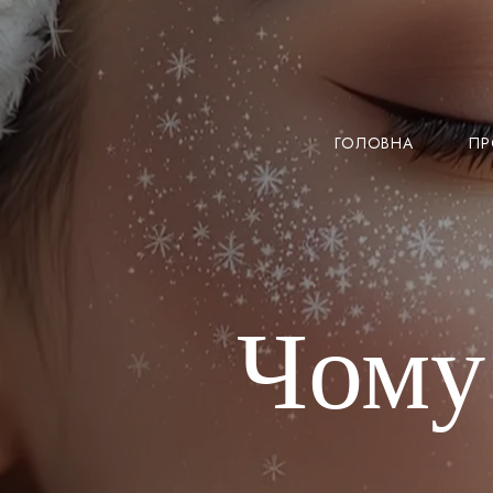
Перейти
до
змісту
ГОЛОВНА
ПР
Чому