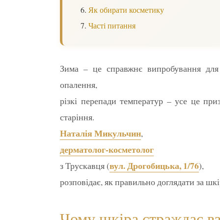
Як обирати косметику
Часті питання
Зима – це справжнє випробування для 
опалення,
різкі перепади температур – усе це при
старіння.
Наталія Микульчин
,
дерматолог-косметолог
вул. Дрогобицька, 1/76
з Трускавця (
),
розповідає, як правильно доглядати за шк
Чому шкіра страждає в