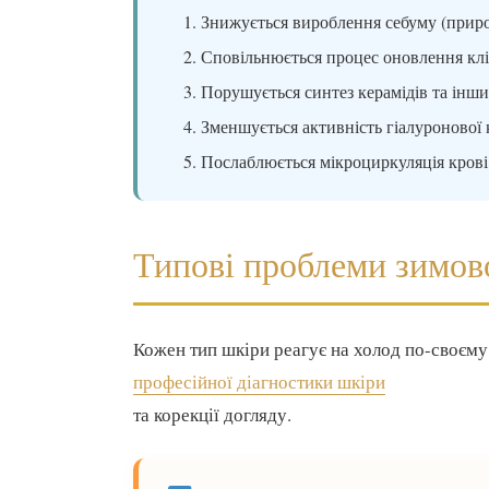
Знижується вироблення себуму (прир
Сповільнюється процес оновлення клі
Порушується синтез керамідів та інших
Зменшується активність гіалуронової
Послаблюється мікроциркуляція крові
Типові проблеми зимово
Кожен тип шкіри реагує на холод по-своєму, 
професійної діагностики шкіри
та корекції догляду.