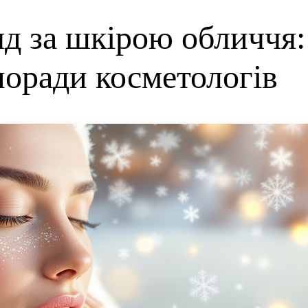
д за шкірою обличчя:
поради косметологів