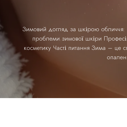
Зимовий догляд за шкірою обличчя: 
проблеми зимової шкіри Професі
косметику Часті питання Зима – це с
опален