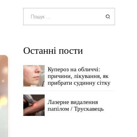
Пошук:
Останні пости
Купероз на обличчі:
причини, лікування, як
прибрати судинну сітку
Лазерне видалення
папілом / Трускавець