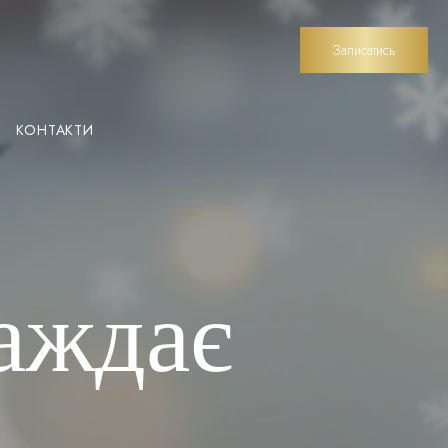
Записатись
КОНТАКТИ
аждає